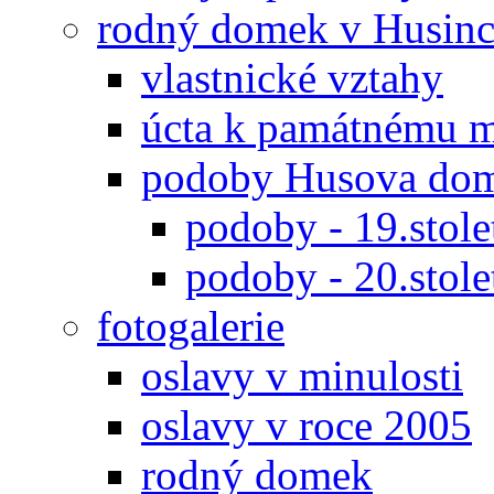
rodný domek v Husinc
vlastnické vztahy
úcta k památnému m
podoby Husova do
podoby - 19.stole
podoby - 20.stole
fotogalerie
oslavy v minulosti
oslavy v roce 2005
rodný domek