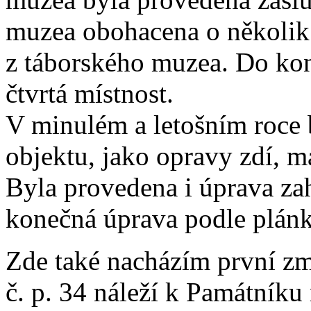
muzea obohacena o několik 
z táborského muzea. Do kon
čtvrtá místnost.
V minulém a letošním roce
objektu, jako opravy zdí, m
Byla provedena i úprava za
konečná úprava podle plán
Zde také nacházím první zm
č. p. 34 náleží k Památníku