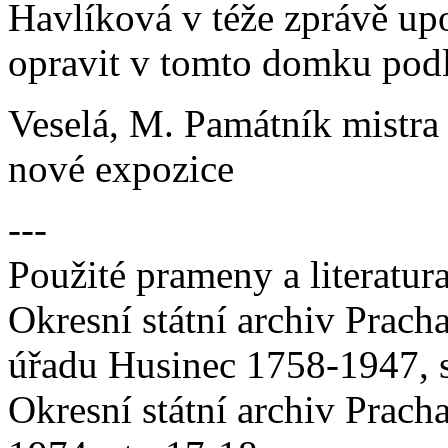
Havlíková v téže zprávě upo
opravit v tomto domku pod
Veselá, M. Památník mistra
nové expozice
---
Použité prameny a literatura
Okresní státní archiv Prach
úřadu Husinec 1758-1947, s
Okresní státní archiv Pracha