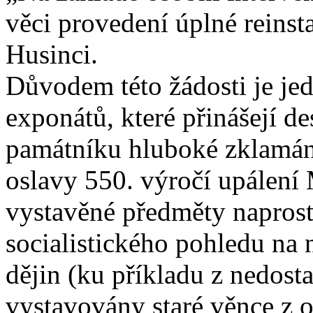
věci provedení úplné reins
Husinci.
Důvodem této žádosti je je
exponátů, které přinášejí d
památníku hluboké zklamání,
oslavy 550. výročí upálení
vystavěné předměty napros
socialistického pohledu na
dějin (ku příkladu z nedost
vystavovány staré věnce z 