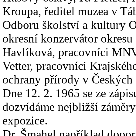
Kroupa, ředitel muzea v Tá
Odboru školství a kultury 
okresní konzervátor okresu 
Havlíková, pracovníci MNV 
Vetter, pracovníci Krajskéh
ochrany přírody v Českých 
Dne 12. 2. 1965 se ze zápis
dozvídáme nejbližší záměry 
expozice.
Dr. Šmahel například dopor