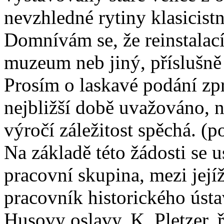
nevzhledné rytiny klasicistn
Domnívám se, že reinstalac
muzeum neb jiný, příslušn
Prosím o laskavé podání zp
nejbližší době uvažováno, 
výročí záležitost spěchá. (
Na základě této žádosti se 
pracovní skupina, mezi jejíž
pracovník historického úst
Husovy oslavy, K. Pletzer, 