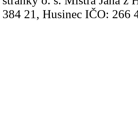
stránky o. s. Mistra Jana z 
384 21, Husinec IČO: 266 