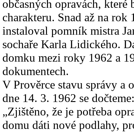
občasných opravách, které 
charakteru. Snad až na rok 
instaloval pomník mistra J
sochaře Karla Lidického. D
domku mezi roky 1962 a 196
dokumentech.
V Prověrce stavu správy a 
dne 14. 3. 1962 se dočteme
„Zjištěno, že je potřeba opr
domu dáti nové podlahy, pr