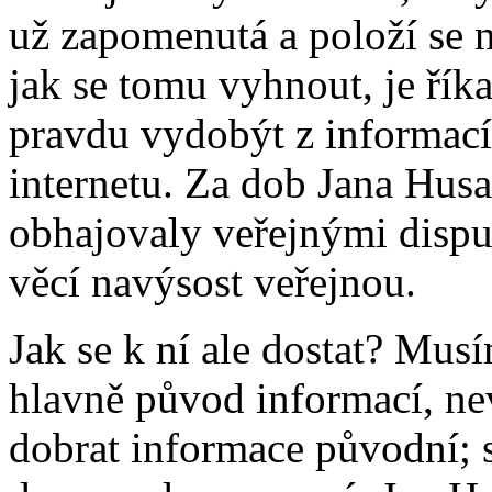
už zapomenutá a položí se 
jak se tomu vyhnout, je řík
pravdu vydobýt z informací v
internetu. Za dob Jana Husa
obhajovaly veřejnými dispu
věcí navýsost veřejnou.
Jak se k ní ale dostat? Musí
hlavně původ informací, nev
dobrat informace původní; s