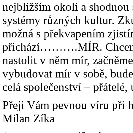
nejbližším okolí a shodnou
systémy různých kultur. Zku
možná s překvapením zjistí
přichází……….MÍR. Chceme-
nastolit v něm mír, začněm
vybudovat mír v sobě, bude 
celá společenství – přátelé,
Přeji Vám pevnou víru při 
Milan Zíka