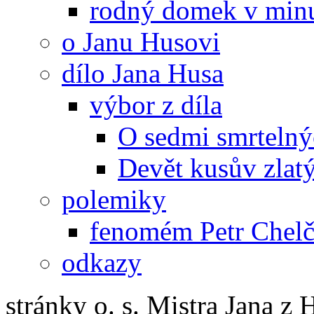
rodný domek v minu
o Janu Husovi
dílo Jana Husa
výbor z díla
O sedmi smrtelný
Devět kusův zlat
polemiky
fenomém Petr Chelč
odkazy
stránky o. s. Mistra Jana z 