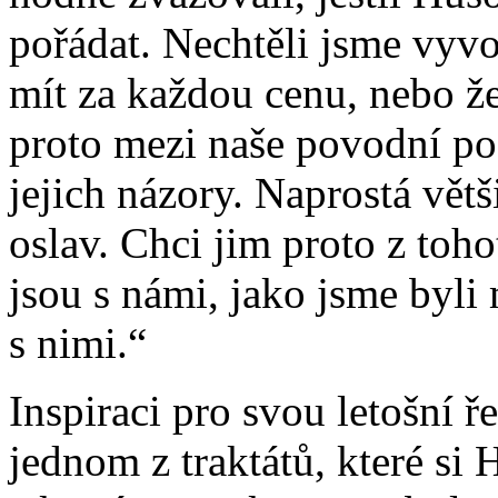
pořádat. Nechtěli jsme vyv
mít za každou cenu, nebo že
proto mezi naše povodní pos
jejich názory. Naprostá větš
oslav. Chci jim proto z toh
jsou s námi, jako jsme byli
s nimi.“
Inspiraci pro svou letošní ř
jednom z traktátů, které si 