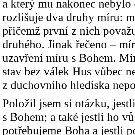
a který mu nakonec nebylo 
rozlišuje dva druhy míru: 
přičemž první z nich považ
druhého. Jinak řečeno – mí
uzavření míru s Bohem. Mír
stav bez válek Hus vůbec ne
z duchovního hlediska nepod
Položil jsem si otázku, jest
s Bohem; a také jestli ho vů
potřebujeme Boha a jestli 