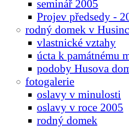
seminář 2005
Projev předsedy - 2
rodný domek v Husinc
vlastnické vztahy
úcta k památnému m
podoby Husova do
fotogalerie
oslavy v minulosti
oslavy v roce 2005
rodný domek