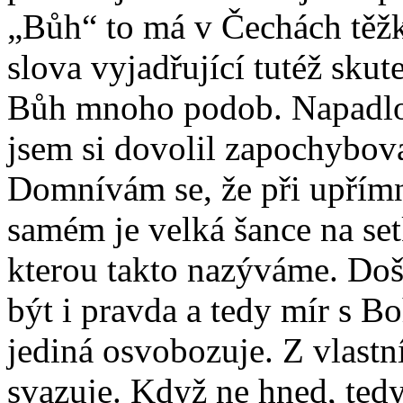
„Bůh“ to má v Čechách těžké
slova vyjadřující tutéž sku
Bůh mnoho podob. Napadlo 
jsem si dovolil zapochybov
Domnívám se, že při upřím
samém je velká šance na set
kterou takto nazýváme. Do
být i pravda a tedy mír s B
jediná osvobozuje. Z vlastní
svazuje. Když ne hned, ted