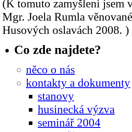
(K tomuto zamyšlení jsem 
Mgr. Joela Rumla věnované
Husových oslavách 2008. )
Co zde najdete?
něco o nás
kontakty a dokumenty
stanovy
husinecká výzva
seminář 2004