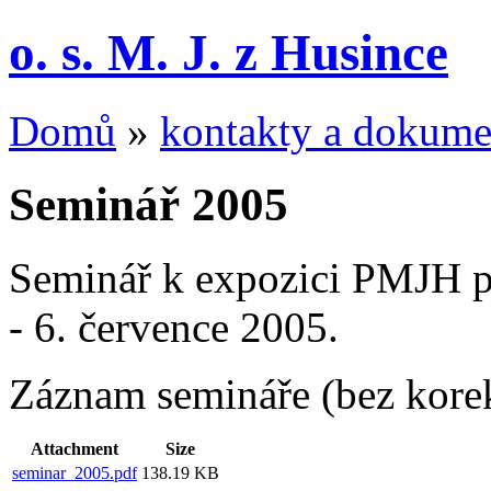
o. s. M. J. z Husince
Domů
»
kontakty a dokume
Seminář 2005
Seminář k expozici PMJH po
- 6. července 2005.
Záznam semináře (bez korek
Attachment
Size
seminar_2005.pdf
138.19 KB