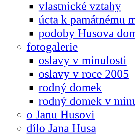
vlastnické vztahy
úcta k památnému m
podoby Husova do
fotogalerie
oslavy v minulosti
oslavy v roce 2005
rodný domek
rodný domek v minu
o Janu Husovi
dílo Jana Husa