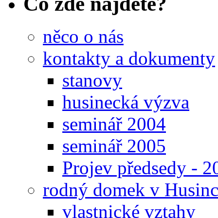
Co zde najdete?
něco o nás
kontakty a dokumenty
stanovy
husinecká výzva
seminář 2004
seminář 2005
Projev předsedy - 2
rodný domek v Husinc
vlastnické vztahy