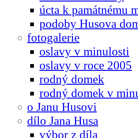
úcta k památnému m
podoby Husova do
fotogalerie
oslavy v minulosti
oslavy v roce 2005
rodný domek
rodný domek v minu
o Janu Husovi
dílo Jana Husa
výbor z díla