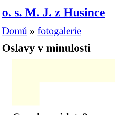
o. s. M. J. z Husince
Domů
»
fotogalerie
Oslavy v minulosti