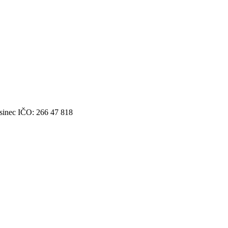
Husinec IČO: 266 47 818