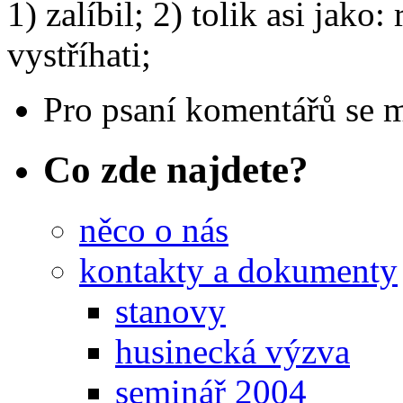
1) zalíbil; 2) tolik asi jako:
vystříhati;
Pro psaní komentářů se 
Co zde najdete?
něco o nás
kontakty a dokumenty
stanovy
husinecká výzva
seminář 2004