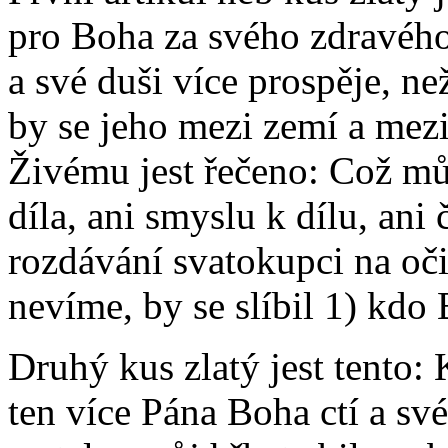
pro Boha za svého zdravého 
a své duši více prospěje, než
by se jeho mezi zemí a mezi
Živému jest řečeno: Což mů
díla, ani smyslu k dílu, ani
rozdávání svatokupci na oči
nevíme, by se slíbil 1) kdo 
Druhý kus zlatý jest tento: 
ten více Pána Boha ctí a své