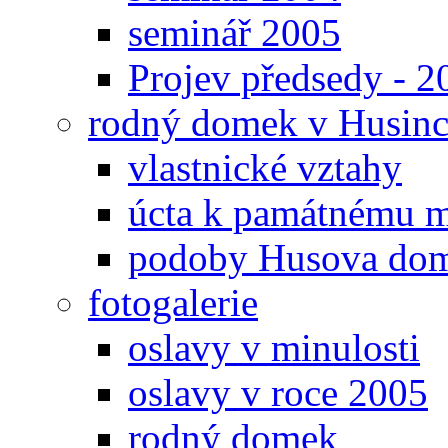
seminář 2005
Projev předsedy - 2
rodný domek v Husinc
vlastnické vztahy
úcta k památnému m
podoby Husova do
fotogalerie
oslavy v minulosti
oslavy v roce 2005
rodný domek