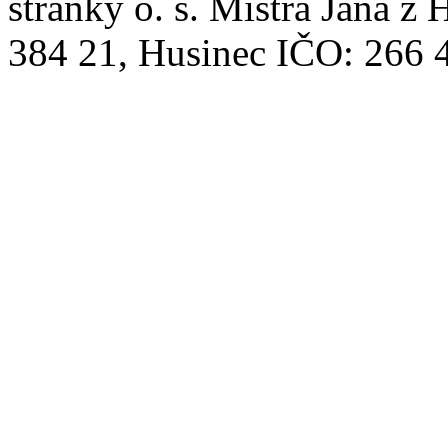
stránky o. s. Mistra Jana z 
384 21, Husinec IČO: 266 