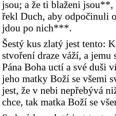
jsou; a že ti blaženi jsou**
řekl Duch, aby odpočinuli o
jdou po nich***.
Šestý kus zlatý jest tento:
stvoření draze váží, a jemu
Pána Boha uctí a své duši v
jeho matky Boží se všemi sv
jest, že v nebi nepřebývá n
chce, tak matka Boží se vše