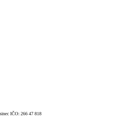
Husinec IČO: 266 47 818