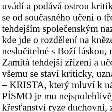
uvádí a podává ostrou kriti
se od současného učení o tř
tehdejším společenským na
kde jde o rozdělení na kněze
neslučitelné s Boží láskou,
Zamítá tehdejší zřízení a uč
všemu se staví kriticky, uz
– KRISTA, který mluví k n
PÍSMO je mu nejspolehlivějš
křesťanství ryze duchovní,