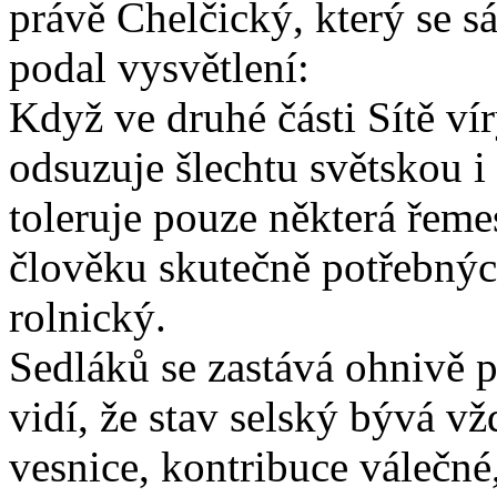
právě Chelčický, který se 
podal vysvětlení:
Když ve druhé části Sítě vír
odsuzuje šlechtu světskou i
toleruje pouze některá řeme
člověku skutečně potřebnýc
rolnický.
Sedláků se zastává ohnivě 
vidí, že stav selský bývá v
vesnice, kontribuce válečné