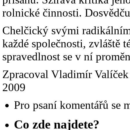
rolnické činnosti. Dosvědčuj
Chelčický svými radikálním
každé společnosti, zvláště té
spravedlnost se v ní proměn
Zpracoval Vladimír Valíček
2009
Pro psaní komentářů se 
Co zde najdete?