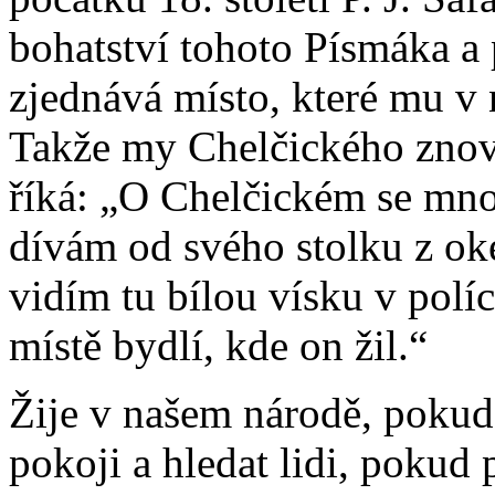
bohatství tohoto Písmáka a
zjednává místo, které mu v 
Takže my Chelčického znov
říká: „O Chelčickém se mnoho
dívám od svého stolku z ok
vidím tu bílou vísku v políc
místě bydlí, kde on žil.“
Žije v našem národě, pokud
pokoji a hledat lidi, pokud 