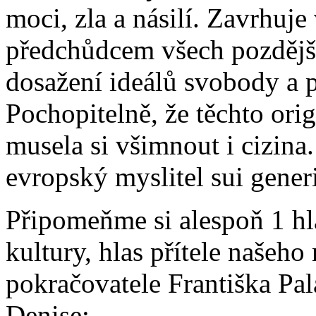
moci, zla a násilí. Zavrhuje
předchůdcem všech pozdější
dosažení ideálů svobody a p
Pochopitelně, že těchto or
musela si všimnout i cizina
evropský myslitel sui generi
Připomeňme si alespoň 1 hl
kultury, hlas přítele našeho 
pokračovatele Františka Pal
Denise: