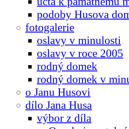
úcta k památnému m
podoby Husova do
fotogalerie
oslavy v minulosti
oslavy v roce 2005
rodný domek
rodný domek v minu
o Janu Husovi
dílo Jana Husa
výbor z díla