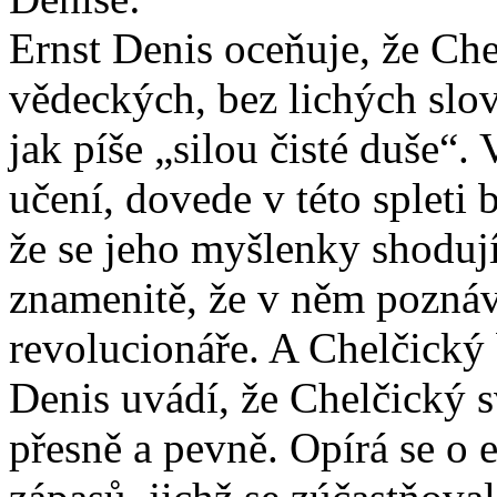
Ernst Denis oceňuje, že Che
vědeckých, bez lichých slov
jak píše „silou čisté duše“.
učení, dovede v této spleti 
že se jeho myšlenky shoduj
znamenitě, že v něm pozná
revolucionáře. A Chelčický 
Denis uvádí, že Chelčický s
přesně a pevně. Opírá se o