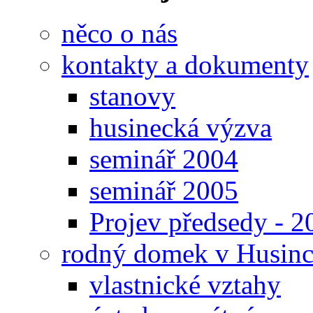
něco o nás
kontakty a dokumenty
stanovy
husinecká výzva
seminář 2004
seminář 2005
Projev předsedy - 2
rodný domek v Husinc
vlastnické vztahy