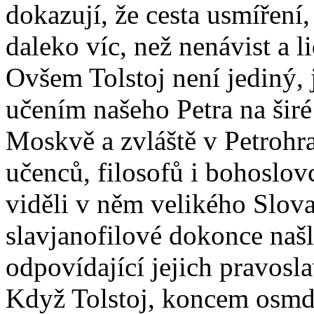
dokazují, že cesta usmíření
daleko víc, než nenávist a l
Ovšem Tolstoj není jediný, 
učením našeho Petra na širé
Moskvě a zvláště v Petrohr
učenců, filosofů i bohoslov
viděli v něm velikého Slova
slavjanofilové dokonce našl
odpovídající jejich pravos
Když Tolstoj, koncem osmdes