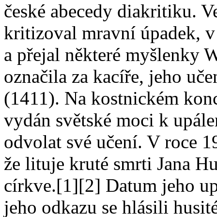
české abecedy diakritiku. 
kritizoval mravní úpadek, v 
a přejal některé myšlenky W
označila za kacíře, jeho uč
(1411). Na kostnickém konc
vydán světské moci k upálen
odvolat své učení. V roce 19
že lituje kruté smrti Jana H
církve.[1][2] Datum jeho upá
jeho odkazu se hlásili husité