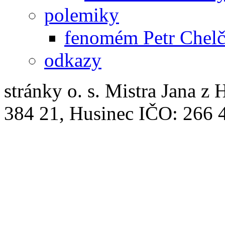
polemiky
fenomém Petr Chelč
odkazy
stránky o. s. Mistra Jana z 
384 21, Husinec IČO: 266 