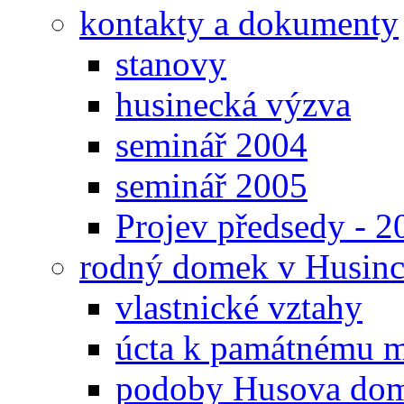
kontakty a dokumenty
stanovy
husinecká výzva
seminář 2004
seminář 2005
Projev předsedy - 2
rodný domek v Husinc
vlastnické vztahy
úcta k památnému m
podoby Husova do