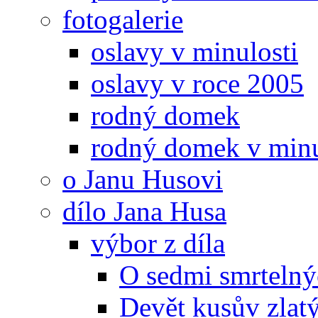
fotogalerie
oslavy v minulosti
oslavy v roce 2005
rodný domek
rodný domek v minu
o Janu Husovi
dílo Jana Husa
výbor z díla
O sedmi smrtelný
Devět kusův zlat