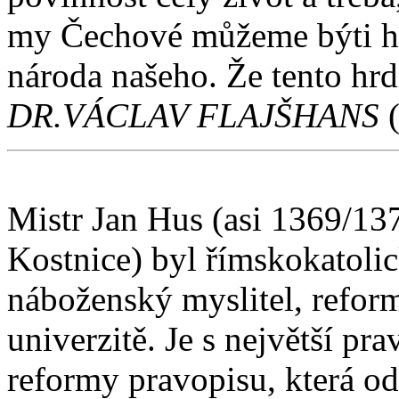
my Čechové můžeme býti hrd
národa našeho. Že tento hr
DR.VÁCLAV FLAJŠHANS
(
Mistr Jan Hus (asi 1369/13
Kostnice) byl římskokatoli
náboženský myslitel, reform
univerzitě. Je s největší p
reformy pravopisu, která od