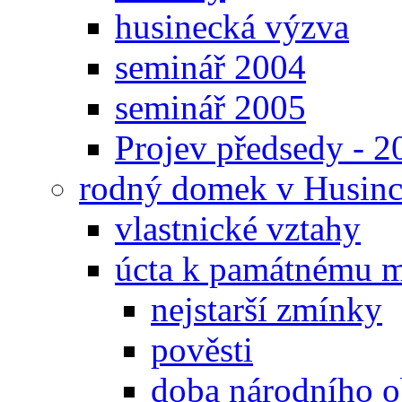
husinecká výzva
seminář 2004
seminář 2005
Projev předsedy - 2
rodný domek v Husinc
vlastnické vztahy
úcta k památnému m
nejstarší zmínky
pověsti
doba národního o