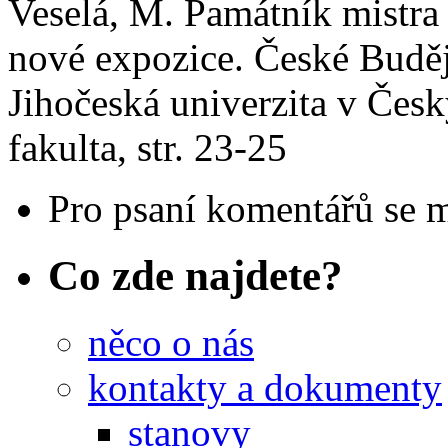
Veselá, M. Památník mistra
nové expozice. České Budě
Jihočeská univerzita v Čes
fakulta, str. 23-25
Pro psaní komentářů se 
Co zde najdete?
něco o nás
kontakty a dokumenty
stanovy