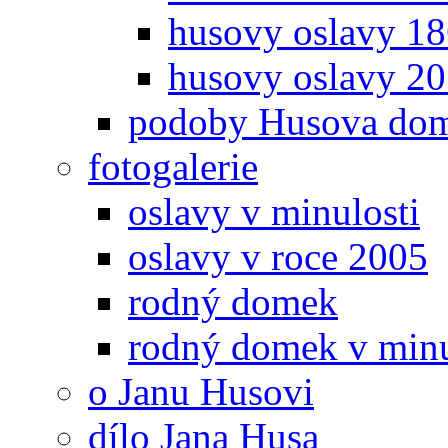
husovy oslavy 1
husovy oslavy 20.
podoby Husova do
fotogalerie
oslavy v minulosti
oslavy v roce 2005
rodný domek
rodný domek v minu
o Janu Husovi
dílo Jana Husa