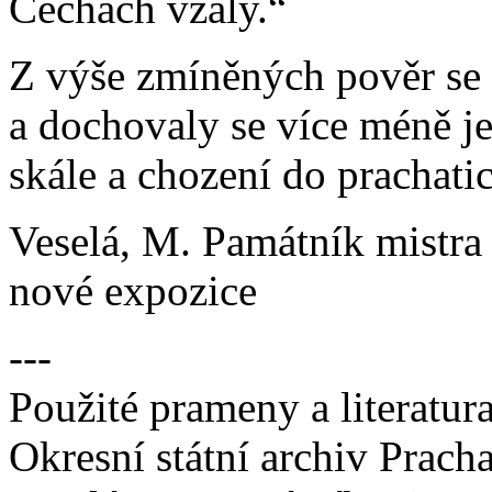
Čechách vzaly.“
Z výše zmíněných pověr se 
a dochovaly se více méně je
skále a chození do prachati
Veselá, M. Památník mistra
nové expozice
---
Použité prameny a literatura
Okresní státní archiv Pracha